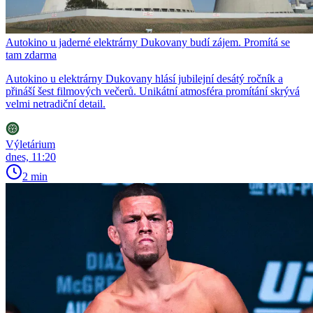
Autokino u jaderné elektrárny Dukovany budí zájem. Promítá se
tam zdarma
Autokino u elektrárny Dukovany hlásí jubilejní desátý ročník a
přináší šest filmových večerů. Unikátní atmosféra promítání skrývá
velmi netradiční detail.
Výletárium
dnes, 11:20
2 min