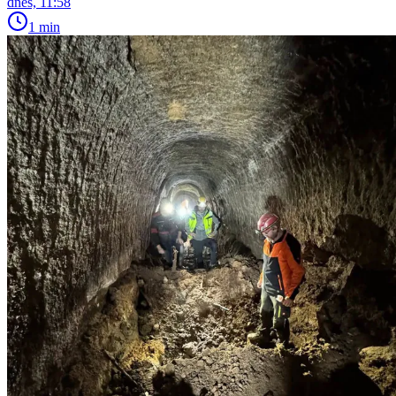
dnes, 11:58
1 min