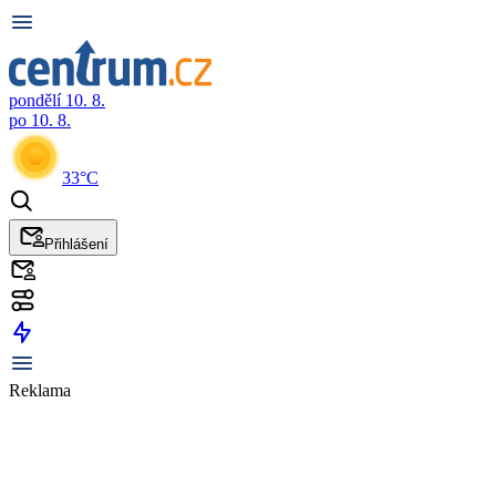
pondělí 10. 8.
po 10. 8.
33°C
Přihlášení
Reklama