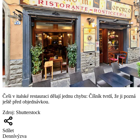
Češi v italské restauraci dělají jednu chybu: Číšník tvrdí, že ji pozná
ještě před objednávkou.
Zdroj
:
Shutterstock
Sdílet
Denní
výzva