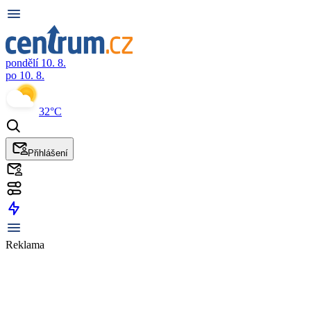
pondělí 10. 8.
po 10. 8.
32°C
Přihlášení
Reklama