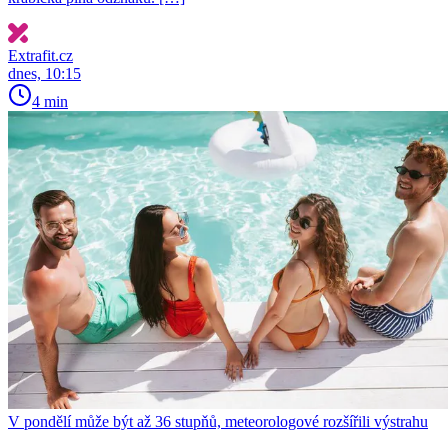
Extrafit.cz
dnes, 10:15
4 min
V pondělí může být až 36 stupňů, meteorologové rozšířili výstrahu