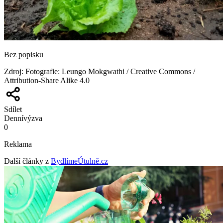
Bez popisku
Zdroj
:
Fotografie: Leungo Mokgwathi / Creative Commons /
Attribution-Share Alike 4.0
Sdílet
Denní
výzva
0
Reklama
Další články z
BydlímeÚtulně.cz