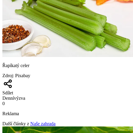
Řapíkatý celer
Zdroj
:
Pixabay
Sdílet
Denní
výzva
0
Reklama
Další články z
Naše zahrada