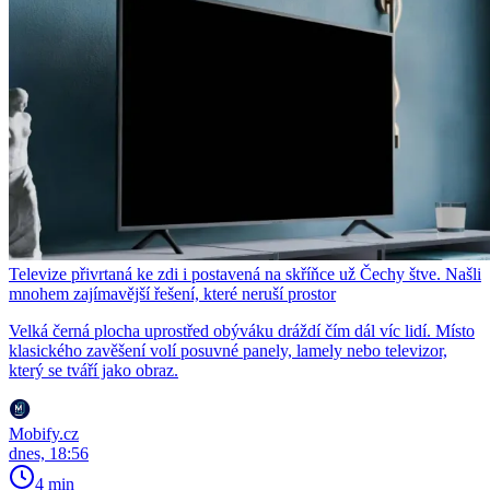
Televize přivrtaná ke zdi i postavená na skříňce už Čechy štve. Našli
mnohem zajímavější řešení, které neruší prostor
Velká černá plocha uprostřed obýváku dráždí čím dál víc lidí. Místo
klasického zavěšení volí posuvné panely, lamely nebo televizor,
který se tváří jako obraz.
Mobify.cz
dnes, 18:56
4 min