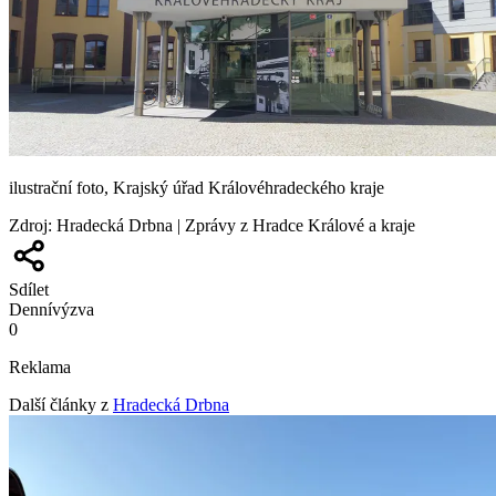
ilustrační foto, Krajský úřad Královéhradeckého kraje
Zdroj
:
Hradecká Drbna | Zprávy z Hradce Králové a kraje
Sdílet
Denní
výzva
0
Reklama
Další články z
Hradecká Drbna