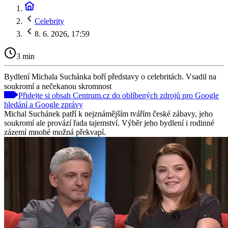
Celebrity
8. 6. 2026, 17:59
3 min
Bydlení Michala Suchánka boří představy o celebritách. Vsadil na
soukromí a nečekanou skromnost
Přidejte si obsah Centrum.cz do oblíbených zdrojů pro Google
hledání a Google zprávy
Michal Suchánek patří k nejznámějším tvářím české zábavy, jeho
soukromí ale provází řada tajemství. Výběr jeho bydlení i rodinné
zázemí mnohé možná překvapí.