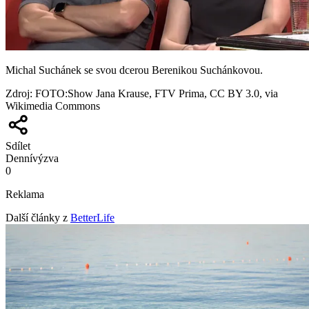
Michal Suchánek se svou dcerou Berenikou Suchánkovou.
Zdroj
:
FOTO:Show Jana Krause, FTV Prima, CC BY 3.0, via
Wikimedia Commons
Sdílet
Denní
výzva
0
Reklama
Další články z
BetterLife