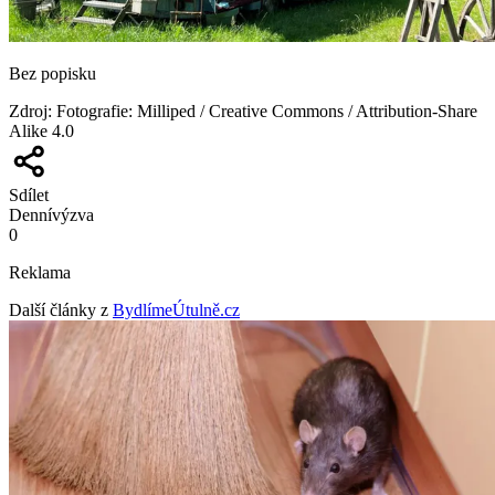
Bez popisku
Zdroj
:
Fotografie: Milliped / Creative Commons / Attribution-Share
Alike 4.0
Sdílet
Denní
výzva
0
Reklama
Další články z
BydlímeÚtulně.cz