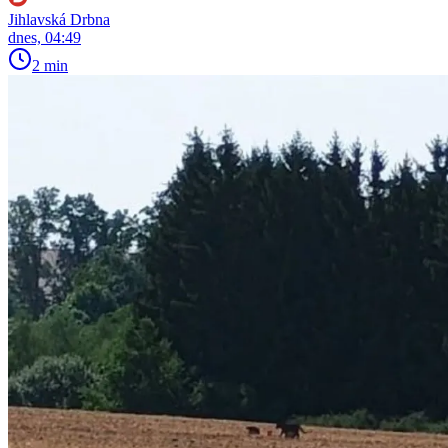
Jihlavská Drbna
dnes, 04:49
2 min