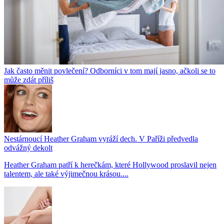
Jak často měnit povlečení? Odborníci v tom mají jasno, ačkoli se to
může zdát příliš
Nestárnoucí Heather Graham vyráží dech. V Paříži předvedla
odvážný dekolt
Heather Graham patří k herečkám, které Hollywood proslavil nejen
talentem, ale také výjimečnou krásou....