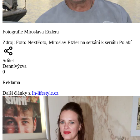
Fotografie Miroslava Etzlera
Zdroj
:
Foto: NextFoto, Miroslav Etzler na setkání k seriálu Polabí
Sdílet
Denní
výzva
0
Reklama
Další články z
In-lifestyle.cz