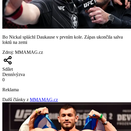
Bo Nickal spláchl Daukause v prvním kole. Zápas ukončila salva
loktů na zemi
Zdroj
:
MMAMAG.cz
Sdílet
Denní
výzva
0
Reklama
Další články z
MMAMAG.cz