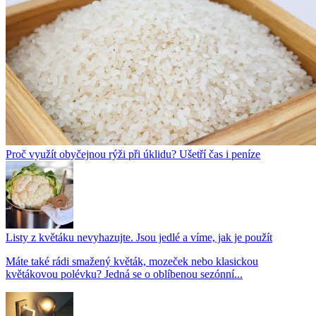
Proč využít obyčejnou rýži při úklidu? Ušetří čas i peníze
Listy z květáku nevyhazujte. Jsou jedlé a víme, jak je použít
Máte také rádi smažený květák, mozeček nebo klasickou
květákovou polévku? Jedná se o oblíbenou sezónní...