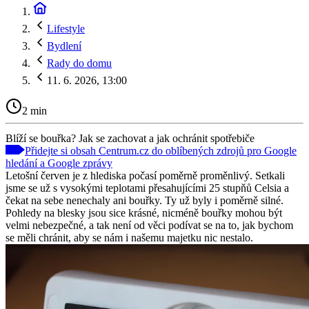
Lifestyle
Bydlení
Rady do domu
11. 6. 2026, 13:00
2 min
Blíží se bouřka? Jak se zachovat a jak ochránit spotřebiče
Přidejte si obsah Centrum.cz do oblíbených zdrojů pro Google
hledání a Google zprávy
Letošní červen je z hlediska počasí poměrně proměnlivý. Setkali
jsme se už s vysokými teplotami přesahujícími 25 stupňů Celsia a
čekat na sebe nenechaly ani bouřky. Ty už byly i poměrně silné.
Pohledy na blesky jsou sice krásné, nicméně bouřky mohou být
velmi nebezpečné, a tak není od věci podívat se na to, jak bychom
se měli chránit, aby se nám i našemu majetku nic nestalo.