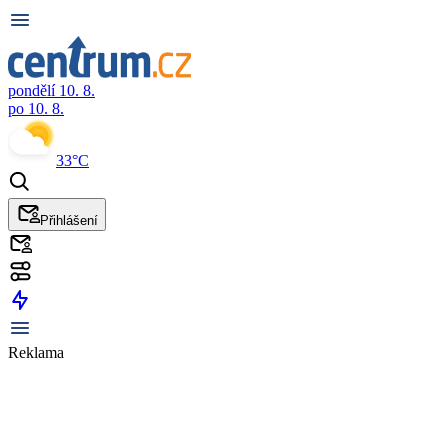
pondělí 10. 8.
po 10. 8.
33°C
Přihlášení
Reklama