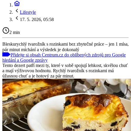
Lifestyle
17. 5. 2026, 05:58
2 min
Bleskurychlý tvarožník s rozinkami bez zbytečné práce – jen 1 mísa,
pár minut míchání a výsledek je dokonalý
Přidejte si obsah Centrum.cz do oblíbených zdrojů pro Google
hledání a Google zprávy
Tento dezert patří mezi ty, které v sobě spojují lehkost, skvělou chuť
a mají výživovou hodnotu. Rychlý tvarožník s rozinkami má
úžasnou chuť a je hotový za pár minut.