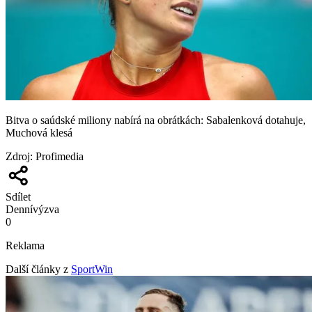
Bitva o saúdské miliony nabírá na obrátkách: Sabalenková dotahuje,
Muchová klesá
Zdroj
:
Profimedia
Sdílet
Denní
výzva
0
Reklama
Další články z
SportWin