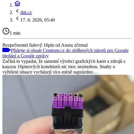
diit.cz
17. 6. 2026, 05:40
1 min
Bezpečnostní fialový 16pin od Asusu zčernal
Přidejte si obsah Centrum.cz do oblíbených zdrojů pro Google
hledání a Google zprávy
Začíná to vypadat, že samotní výrobci grafických karet a zdrojů s
kauzou 16pinových konektorů nic moc nezmohou. Snahy o
vyřešení situace vycházejí více-méně naprázdno…