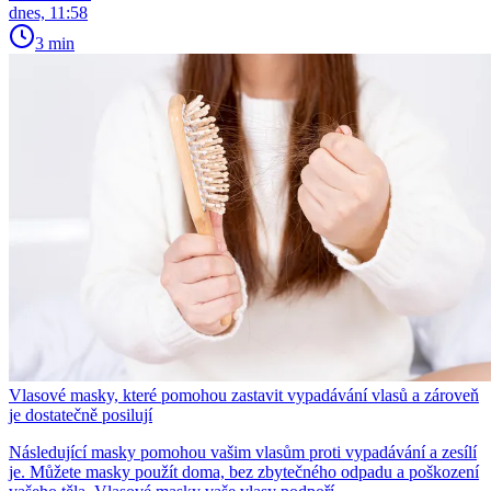
dnes, 11:58
3 min
Vlasové masky, které pomohou zastavit vypadávání vlasů a zároveň
je dostatečně posilují
Následující masky pomohou vašim vlasům proti vypadávání a zesílí
je. Můžete masky použít doma, bez zbytečného odpadu a poškození