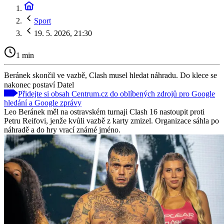
Sport
19. 5. 2026, 21:30
1 min
Beránek skončil ve vazbě, Clash musel hledat náhradu. Do klece se
nakonec postaví Datel
Přidejte si obsah Centrum.cz do oblíbených zdrojů pro Google
hledání a Google zprávy
Leo Beránek měl na ostravském turnaji Clash 16 nastoupit proti
Petru Reifovi, jenže kvůli vazbě z karty zmizel. Organizace sáhla po
náhradě a do hry vrací známé jméno.