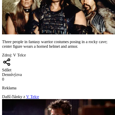
Three people in fantasy warrior costumes posing in a rocky cave;
center figure wears a horned helmet and armor.
Zdroj
:
V Telce
Sdílet
Denní
výzva
0
Reklama
Další články z
V Telce