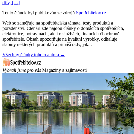
dřív, […]
Tento článek byl publikován ze zdrojů
Spotřebitelov.cz
Web se zaměřuje na spotřebitelská témata, testy produktů a
poradenství. Čtenáři zde najdou články o domácích spotřebičích,
elektronice, potravinách, ale i o službách, financích či ochraně
spotřebitele. Obsah upozorňuje na kvalitní výrobky, odhaluje
slabiny některých produktů a přináší rady, jak...
Všechny články tohoto autora →
Vybrali jsme pro vás
Magazíny a zajímavosti