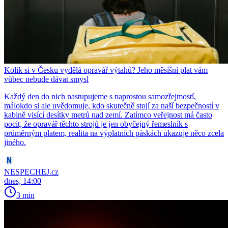
Kolik si v Česku vydělá opravář výtahů? Jeho měsíšní plat vám
vůbec nebude dávat smysl
Každý den do nich nastupujeme s naprostou samozřejmostí,
málokdo si ale uvědomuje, kdo skutečně stojí za naší bezpečností v
kabině visící desítky metrů nad zemí. Zatímco veřejnost má často
pocit, že opravář těchto strojů je jen obyčejný řemeslník s
průměrným platem, realita na výplatních páskách ukazuje něco zcela
jiného.
NESPECHEJ.cz
dnes, 14:00
3 min