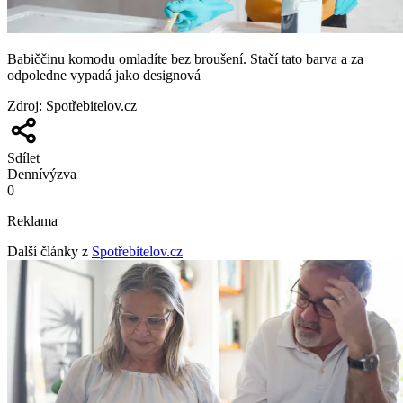
Babiččinu komodu omladíte bez broušení. Stačí tato barva a za
odpoledne vypadá jako designová
Zdroj
:
Spotřebitelov.cz
Sdílet
Denní
výzva
0
Reklama
Další články z
Spotřebitelov.cz