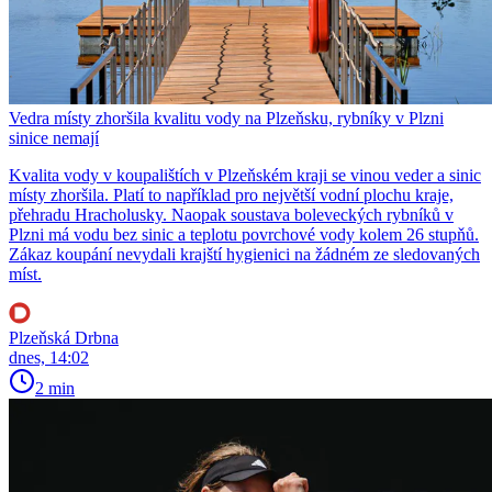
Vedra místy zhoršila kvalitu vody na Plzeňsku, rybníky v Plzni
sinice nemají
Kvalita vody v koupalištích v Plzeňském kraji se vinou veder a sinic
místy zhoršila. Platí to například pro největší vodní plochu kraje,
přehradu Hracholusky. Naopak soustava boleveckých rybníků v
Plzni má vodu bez sinic a teplotu povrchové vody kolem 26 stupňů.
Zákaz koupání nevydali krajští hygienici na žádném ze sledovaných
míst.
Plzeňská Drbna
dnes, 14:02
2 min