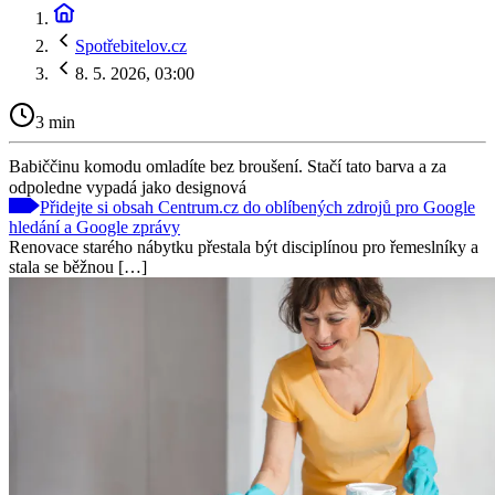
Spotřebitelov.cz
8. 5. 2026, 03:00
3 min
Babiččinu komodu omladíte bez broušení. Stačí tato barva a za
odpoledne vypadá jako designová
Přidejte si obsah Centrum.cz do oblíbených zdrojů pro Google
hledání a Google zprávy
Renovace starého nábytku přestala být disciplínou pro řemeslníky a
stala se běžnou […]