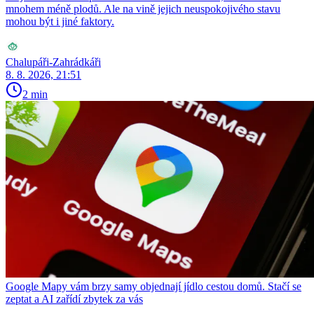
mnohem méně plodů. Ale na vině jejich neuspokojivého stavu
mohou být i jiné faktory.
Chalupáři-Zahrádkáři
8. 8. 2026, 21:51
2 min
Google Mapy vám brzy samy objednají jídlo cestou domů. Stačí se
zeptat a AI zařídí zbytek za vás