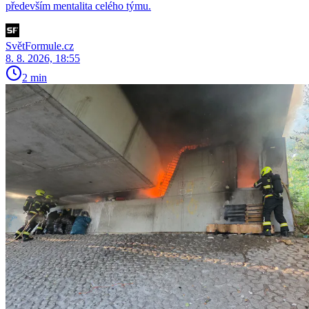
především mentalita celého týmu.
SvětFormule.cz
8. 8. 2026, 18:55
2 min