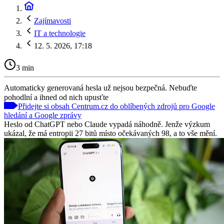
Zajímavosti
IT a technologie
12. 5. 2026, 17:18
3 min
Automaticky generovaná hesla už nejsou bezpečná. Nebuďte
pohodlní a ihned od nich upusťte
Přidejte si obsah Centrum.cz do oblíbených zdrojů pro Google
hledání a Google zprávy
Heslo od ChatGPT nebo Claude vypadá náhodně. Jenže výzkum
ukázal, že má entropii 27 bitů místo očekávaných 98, a to vše mění.