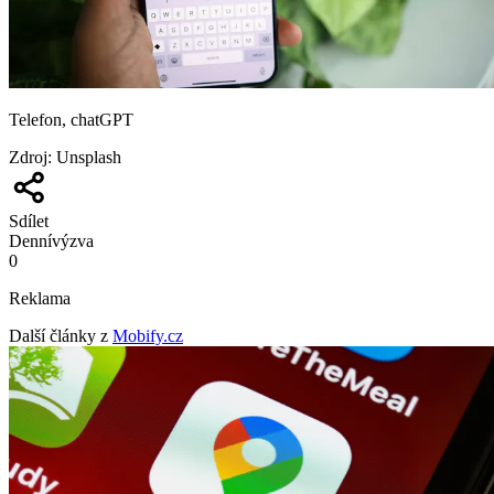
Telefon, chatGPT
Zdroj
:
Unsplash
Sdílet
Denní
výzva
0
Reklama
Další články z
Mobify.cz