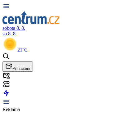
sobota 8. 8.
so 8. 8.
21°C
Přihlášení
Reklama