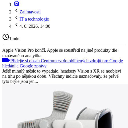
Zajímavosti
IT a technologie
4. 6. 2026, 14:00
1 min
Apple Vision Pro končí, Apple se soustředí na jiné produkty dle
uznávaného analytika
Přidejte si obsah Centrum.cz do oblíbených zdrojů pro Google
hledání a Google zprávy
Ještě minulý měsíc to vypadalo, headsety Vision s XR se neobjeví
na trhu po nějakou dobu. Všechny indicie naznačovaly, že právě
tyto brýle jsou jen...