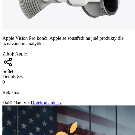
Apple Vision Pro končí, Apple se soustředí na jiné produkty dle
uznávaného analytika
Zdroj
:
Apple
Sdílet
Denní
výzva
0
Reklama
Další články z
Dotekomanie.cz