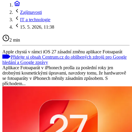
Zajímavosti
IT a technologie
15. 5. 2026, 11:38
2 min
Apple chystá v rámci iOS 27 zásadní změnu aplikace Fotoaparát
Přidejte si obsah Centrum.cz do oblíbených zdrojů pro Google
hledání a Google zprávy
Aplikace Fotoaparát v iPhonech prošla za poslední roky jen
drobnými kosmetickými úpravami, navzdory tomu, že hardwarově
se fotoaparáty v iPhonech měnily zásadním způsobem. S
příchodem...