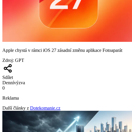
Apple chystá v rámci iOS 27 zásadní změnu aplikace Fotoaparát
Zdroj
:
GPT
Sdílet
Denní
výzva
0
Reklama
Další články z
Dotekomanie.cz