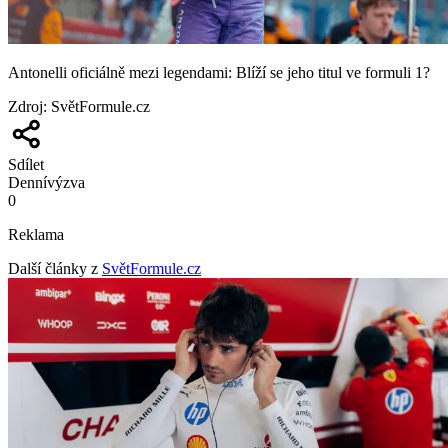
Antonelli oficiálně mezi legendami: Blíží se jeho titul ve formuli 1?
Zdroj
:
SvětFormule.cz
Sdílet
Denní
výzva
0
Reklama
Další články z
SvětFormule.cz