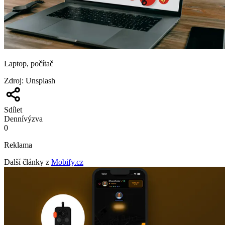
Laptop, počítač
Zdroj
:
Unsplash
Sdílet
Denní
výzva
0
Reklama
Další články z
Mobify.cz