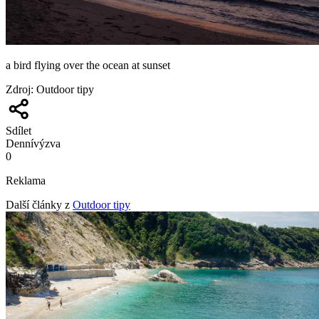
a bird flying over the ocean at sunset
Zdroj
:
Outdoor tipy
Sdílet
Denní
výzva
0
Reklama
Další články z
Outdoor tipy