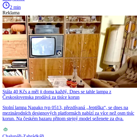
2 min
Reklama
Stála 40 Kčs a měl ji doma každý. Dnes se tahle lampa z
Československa prodává za tisíce korun
Stolní lampa Napako typ 0513, přezdívaná „Jeptiška“, se dnes na
mezinárodních designových platformách nabízí za více než osm tisíc
korun. Na českém bazaru přitom stejný model seženete za dva.
Chalupáři-Zahrádkáři