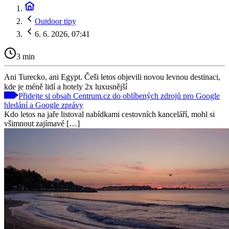
Outdoor tipy
6. 6. 2026, 07:41
3 min
Ani Turecko, ani Egypt. Češi letos objevili novou levnou destinaci,
kde je méně lidí a hotely 2x luxusnější
Přidejte si obsah Centrum.cz do oblíbených zdrojů pro Google
hledání a Google zprávy
Kdo letos na jaře listoval nabídkami cestovních kanceláří, mohl si
všimnout zajímavé […]