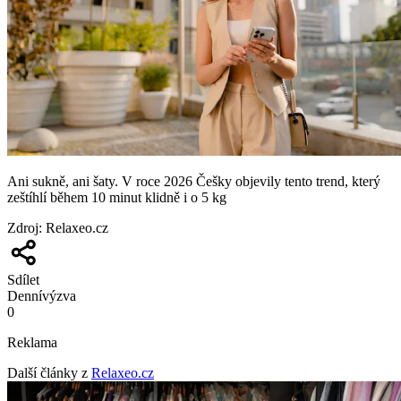
Ani sukně, ani šaty. V roce 2026 Češky objevily tento trend, který
zeštíhlí během 10 minut klidně i o 5 kg
Zdroj
:
Relaxeo.cz
Sdílet
Denní
výzva
0
Reklama
Další články z
Relaxeo.cz