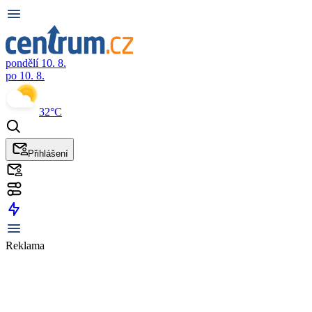
pondělí 10. 8.
po 10. 8.
32°C
Přihlášení
Reklama