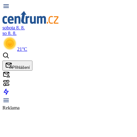
sobota 8. 8.
so 8. 8.
21°C
Přihlášení
Reklama