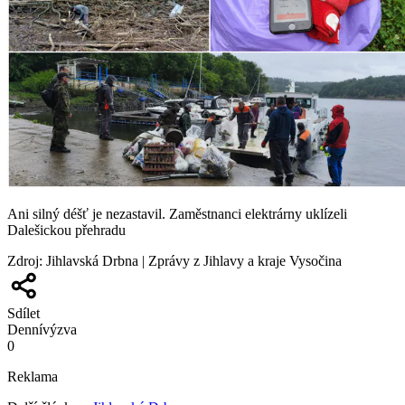
Ani silný déšť je nezastavil. Zaměstnanci elektrárny uklízeli
Dalešickou přehradu
Zdroj
:
Jihlavská Drbna | Zprávy z Jihlavy a kraje Vysočina
Sdílet
Denní
výzva
0
Reklama