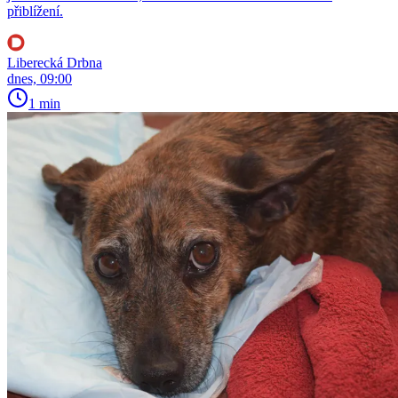
přiblížení.
Liberecká Drbna
dnes, 09:00
1 min