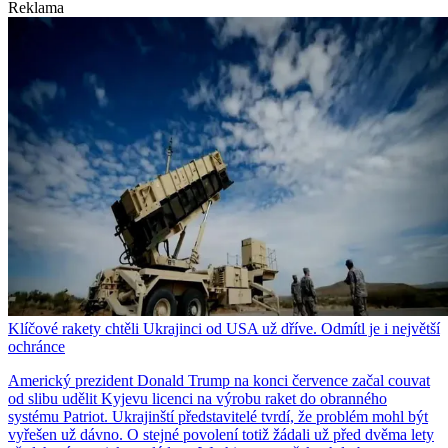
Reklama
Klíčové rakety chtěli Ukrajinci od USA už dříve. Odmítl je i největší
ochránce
Americký prezident Donald Trump na konci července začal couvat
od slibu udělit Kyjevu licenci na výrobu raket do obranného
systému Patriot. Ukrajinští představitelé tvrdí, že problém mohl být
vyřešen už dávno. O stejné povolení totiž žádali už před dvěma lety