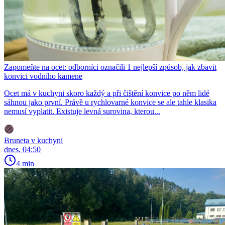
Zapomeňte na ocet: odborníci označili 1 nejlepší způsob, jak zbavit
konvici vodního kamene
Ocet má v kuchyni skoro každý a při čištění konvice po něm lidé
sáhnou jako první. Právě u rychlovarné konvice se ale tahle klasika
nemusí vyplatit. Existuje levná surovina, kterou...
Bruneta v kuchyni
dnes, 04:50
4 min