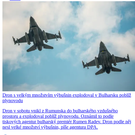
Dron s velkým množstvím výbušnin explodoval v Bulharsku poblíž
plynovodu
Dron v sobotu vnikl z Rumunska do bulharského vzdušného
prostoru a explodoval poblíž plynovodu. Oznámil to podle
tiskových agentur bulharský premiér Rumen Radev. Dron podle něj
nesl velké množství výbušnin, píše agentura DPA.