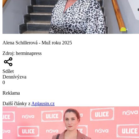
Alena Schillerová - Muž roku 2025
Zdroj
:
herminapress
Sdílet
Denní
výzva
0
Reklama
Další články z
Aplausin.cz