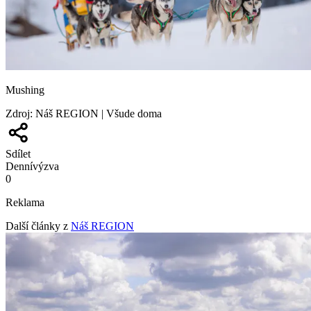
Mushing
Zdroj
:
Náš REGION | Všude doma
Sdílet
Denní
výzva
0
Reklama
Další články z
Náš REGION