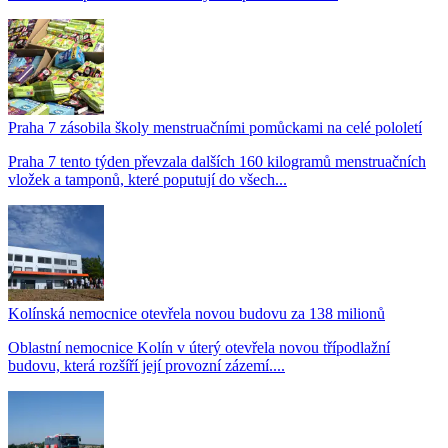
Praha 7 zásobila školy menstruačními pomůckami na celé pololetí
Praha 7 tento týden převzala dalších 160 kilogramů menstruačních
vložek a tamponů, které poputují do všech...
Kolínská nemocnice otevřela novou budovu za 138 milionů
Oblastní nemocnice Kolín v úterý otevřela novou třípodlažní
budovu, která rozšíří její provozní zázemí....