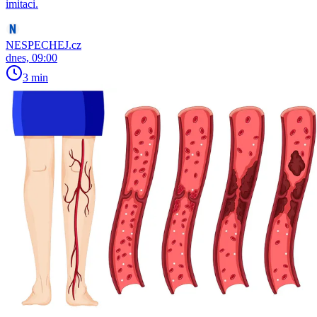
imitaci.
NESPECHEJ.cz
dnes, 09:00
3 min