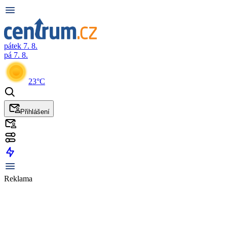
pátek 7. 8.
pá 7. 8.
23°C
Přihlášení
Reklama