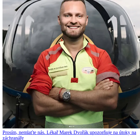
Prosím, nemlaťte nás. Lékař Marek Dvořák upozorňuje na útoky na
záchranáře