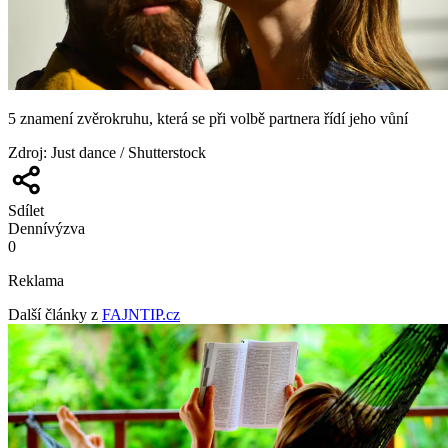
5 znamení zvěrokruhu, která se při volbě partnera řídí jeho vůní
Zdroj
:
Just dance / Shutterstock
Sdílet
Denní
výzva
0
Reklama
Další články z
FAJNTIP.cz