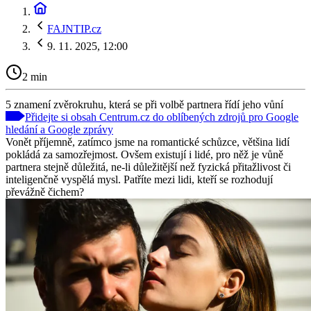
FAJNTIP.cz
9. 11. 2025, 12:00
2 min
5 znamení zvěrokruhu, která se při volbě partnera řídí jeho vůní
Přidejte si obsah Centrum.cz do oblíbených zdrojů pro Google
hledání a Google zprávy
Vonět příjemně, zatímco jsme na romantické schůzce, většina lidí
pokládá za samozřejmost. Ovšem existují i lidé, pro něž je vůně
partnera stejně důležitá, ne-li důležitější než fyzická přitažlivost či
inteligenčně vyspělá mysl. Patříte mezi lidi, kteří se rozhodují
převážně čichem?