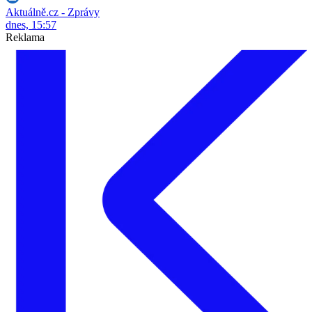
Aktuálně.cz - Zprávy
dnes, 15:57
Reklama