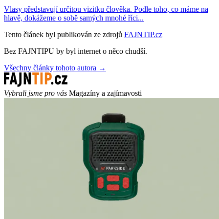
Vlasy představují určitou vizitku člověka. Podle toho, co máme na
hlavě, dokážeme o sobě samých mnohé říci...
Tento článek byl publikován ze zdrojů
FAJNTIP.cz
Bez FAJNTIPU by byl internet o něco chudší.
Všechny články tohoto autora →
Vybrali jsme pro vás
Magazíny a zajímavosti