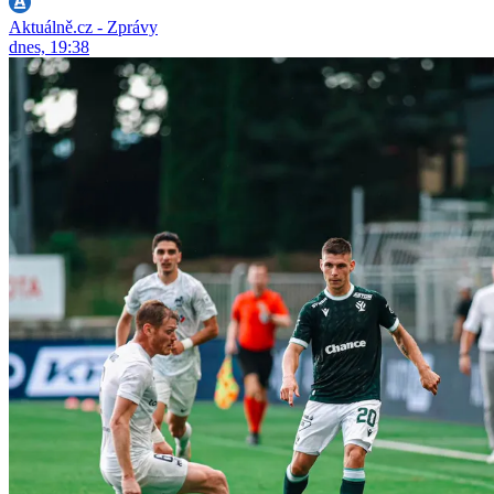
Aktuálně.cz - Zprávy
dnes, 19:38