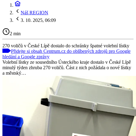
Náš REGION
3. 10. 2025, 06:09
2 min
270 voličů v České Lípě dostalo do schránky špatné volební lístky
Přidejte si obsah Centrum.cz do oblíbených zdrojů pro Google
hledání a Google zprávy
Volební lístky ze sousedního Ústeckého kraje dostalo v České Lípě
minulý týden zhruba 270 voličů. Část z nich požádala o nové lístky
a městský…