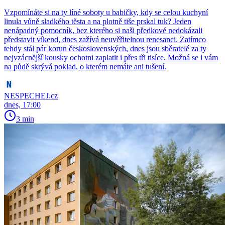
Vzpomínáte si na ty líné soboty u babičky, kdy se celou kuchyní
linula vůně sladkého těsta a na plotně tiše prskal tuk? Jeden
nenápadný pomocník, bez kterého si naši předkové nedokázali
představit víkend, dnes zažívá neuvěřitelnou renesanci. Zatímco
tehdy stál pár korun československých, dnes jsou sběratelé za ty
nejvzácnější kousky ochotni zaplatit i přes tři tisíce. Možná se i vám
na půdě skrývá poklad, o kterém nemáte ani tušení.
NESPECHEJ.cz
dnes, 17:00
3 min