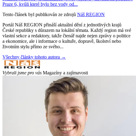
Praze 6, kvůli které bylo bez vody od...
Tento článek byl publikován ze zdrojů
Náš REGION
Portál Náš REGION přináší aktuální dění z jednotlivých krajů
České republiky s důrazem na lokální témata. Každý region má své
vlastní sekce a redaktory, takže čtenář najde nejen zprávy o politice
a ekonomice, ale i informace o kultuře, dopravě, školství nebo
životním stylu přímo ze svého...
Všechny články tohoto autora →
Vybrali jsme pro vás
Magazíny a zajímavosti