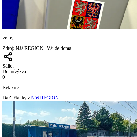
volby
Zdroj
:
Náš REGION | Všude doma
Sdílet
Denní
výzva
0
Reklama
Další články z
Náš REGION