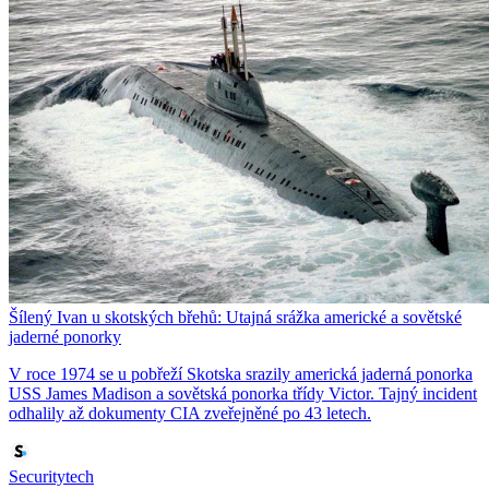
Šílený Ivan u skotských břehů: Utajná srážka americké a sovětské
jaderné ponorky
V roce 1974 se u pobřeží Skotska srazily americká jaderná ponorka
USS James Madison a sovětská ponorka třídy Victor. Tajný incident
odhalily až dokumenty CIA zveřejněné po 43 letech.
Securitytech