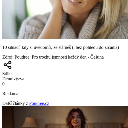
10 situací, kdy si uvědomíš, že stárneš (i bez pohledu do zrcadla)
Zdroj
:
Poudree: Pro trochu jemnosti každý den - Čeština
Sdílet
Denní
výzva
0
Reklama
Další články z
Poudree.cz