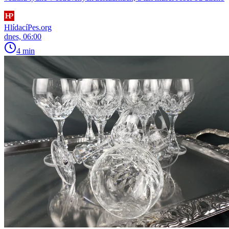
HlídacíPes.org
dnes, 06:00
4 min