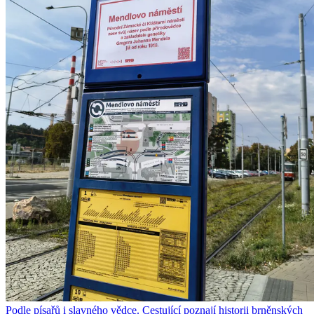
Podle písařů i slavného vědce. Cestující poznají historii brněnských