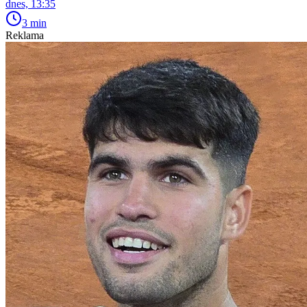
dnes, 13:35
3 min
Reklama