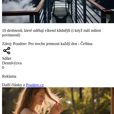
10 drobností, které udělají víkend klidnější (i když máš milion
povinností)
Zdroj
:
Poudree: Pro trochu jemnosti každý den - Čeština
Sdílet
Denní
výzva
0
Reklama
Další články z
Poudree.cz