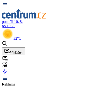
pondělí 10. 8.
po 10. 8.
32°C
Přihlášení
Reklama