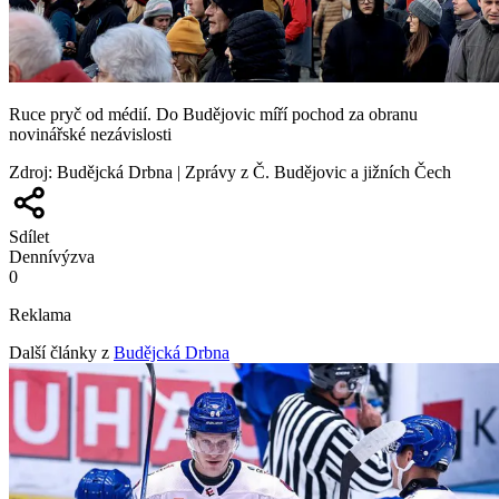
Ruce pryč od médií. Do Budějovic míří pochod za obranu
novinářské nezávislosti
Zdroj
:
Budějcká Drbna | Zprávy z Č. Budějovic a jižních Čech
Sdílet
Denní
výzva
0
Reklama
Další články z
Budějcká Drbna