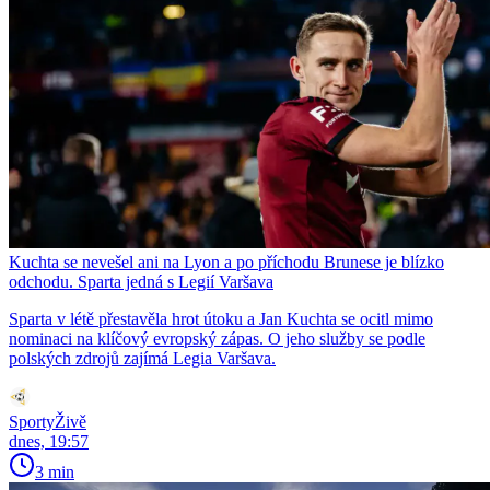
Kuchta se nevešel ani na Lyon a po příchodu Brunese je blízko
odchodu. Sparta jedná s Legií Varšava
Sparta v létě přestavěla hrot útoku a Jan Kuchta se ocitl mimo
nominaci na klíčový evropský zápas. O jeho služby se podle
polských zdrojů zajímá Legia Varšava.
SportyŽivě
dnes, 19:57
3 min