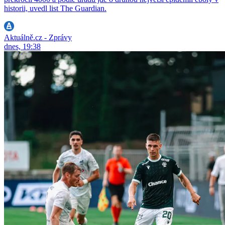
historii, uvedl list The Guardian.
Aktuálně.cz - Zprávy
dnes, 19:38