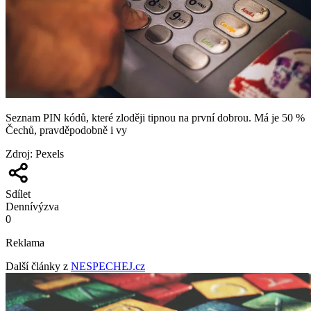
Seznam PIN kódů, které zloději tipnou na první dobrou. Má je 50 %
Čechů, pravděpodobně i vy
Zdroj
:
Pexels
Sdílet
Denní
výzva
0
Reklama
Další články z
NESPECHEJ.cz