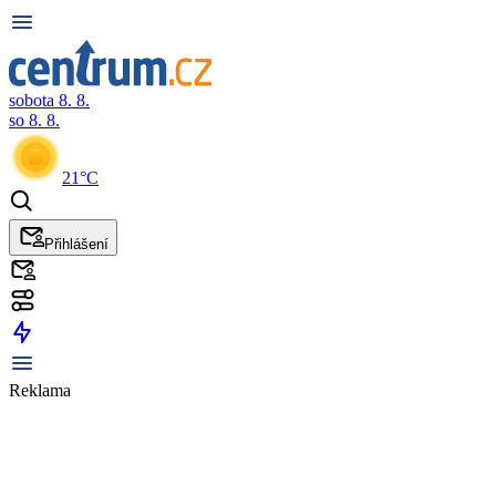
sobota 8. 8.
so 8. 8.
21°C
Přihlášení
Reklama