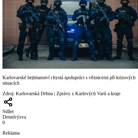
Karlovarské hejtmanství chystá spolupráci s věznicemi při krizových
situacích
Zdroj
:
Karlovarská Drbna | Zprávy z Karlových Varů a kraje
Sdílet
Denní
výzva
0
Reklama