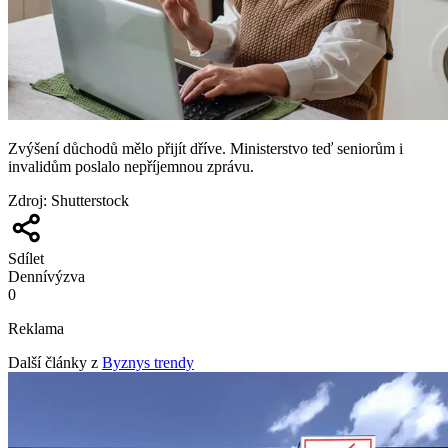
Zvýšení důchodů mělo přijít dříve. Ministerstvo teď seniorům i
invalidům poslalo nepříjemnou zprávu.
Zdroj
:
Shutterstock
Sdílet
Denní
výzva
0
Reklama
Další články z
Byznys trendy