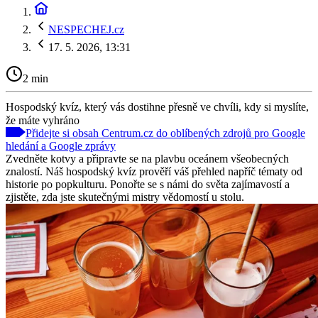
NESPECHEJ.cz
17. 5. 2026, 13:31
2 min
Hospodský kvíz, který vás dostihne přesně ve chvíli, kdy si myslíte,
že máte vyhráno
Přidejte si obsah Centrum.cz do oblíbených zdrojů pro Google
hledání a Google zprávy
Zvedněte kotvy a připravte se na plavbu oceánem všeobecných
znalostí. Náš hospodský kvíz prověří váš přehled napříč tématy od
historie po popkulturu. Ponořte se s námi do světa zajímavostí a
zjistěte, zda jste skutečnými mistry vědomostí u stolu.