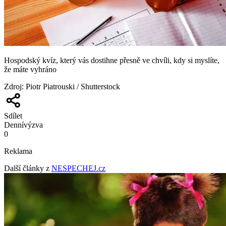
Hospodský kvíz, který vás dostihne přesně ve chvíli, kdy si myslíte,
že máte vyhráno
Zdroj
:
Piotr Piatrouski / Shutterstock
Sdílet
Denní
výzva
0
Reklama
Další články z
NESPECHEJ.cz