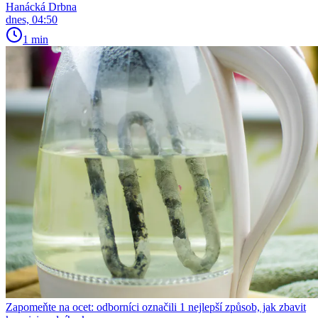
Hanácká Drbna
dnes, 04:50
1 min
Zapomeňte na ocet: odborníci označili 1 nejlepší způsob, jak zbavit