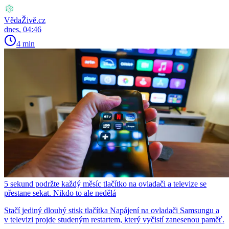
VědaŽivě.cz
dnes, 04:46
4 min
5 sekund podržte každý měsíc tlačítko na ovladači a televize se
přestane sekat. Nikdo to ale nedělá
Stačí jediný dlouhý stisk tlačítka Napájení na ovladači Samsungu a
v televizi projde studeným restartem, který vyčistí zanesenou paměť.