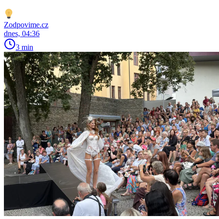
Zodpovime.cz
dnes, 04:36
3 min