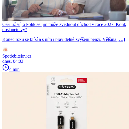
Češi už ví, o kolik se jim může zvednout důchod v roce 2027. Kolik
dostanete vy?
Konec roku se blíží a s ním i pravidelné zvýšení penzí. Většina […]
Spotřebitelov.cz
dnes, 04:03
4 min