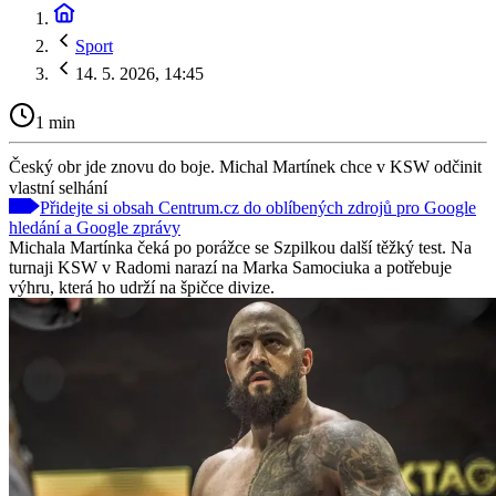
Sport
14. 5. 2026, 14:45
1 min
Český obr jde znovu do boje. Michal Martínek chce v KSW odčinit
vlastní selhání
Přidejte si obsah Centrum.cz do oblíbených zdrojů pro Google
hledání a Google zprávy
Michala Martínka čeká po porážce se Szpilkou další těžký test. Na
turnaji KSW v Radomi narazí na Marka Samociuka a potřebuje
výhru, která ho udrží na špičce divize.