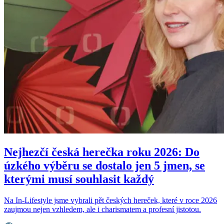
Nejhezčí česká herečka roku 2026: Do
úzkého výběru se dostalo jen 5 jmen, se
kterými musí souhlasit každý
Na In-Lifestyle jsme vybrali pět českých hereček, které v roce 2026
zaujmou nejen vzhledem, ale i charismatem a profesní jistotou.