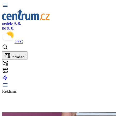
neděle 9. 8.
ne 9. 8.
29°C
Přihlášení
Reklama