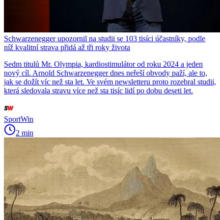
Schwarzenegger upozornil na studii se 103 tisíci účastníky, podle
níž kvalitní strava přidá až tři roky života
Sedm titulů Mr. Olympia, kardiostimulátor od roku 2024 a jeden
nový cíl. Arnold Schwarzenegger dnes neřeší obvody paží, ale to,
jak se dožít víc než sta let. Ve svém newsletteru proto rozebral studii,
která sledovala stravu více než sta tisíc lidí po dobu deseti let.
SportWin
2 min