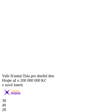
Vaše šťastná čísla pro dnešní den
Hrajte až o
200 000 000 Kč
v nové loterii
38
49
28